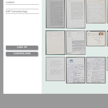
zoeken
EdP Genootschap
ZOEK OP
CHRONOLOGIE