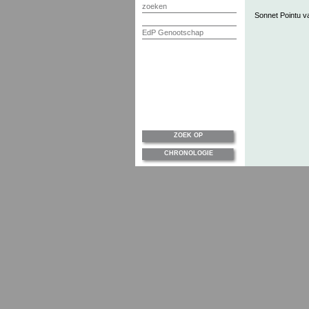
zoeken
Sonnet Pointu v
EdP Genootschap
ZOEK OP
CHRONOLOGIE