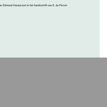
an Edmond Haraucourt in het handschrift van E. du Perron