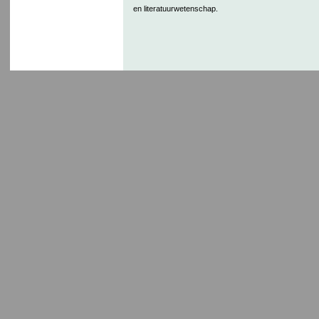
en literatuurwetenschap.