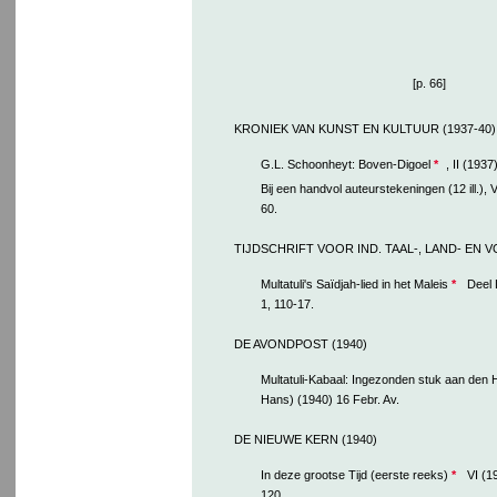
[p. 66]
KRONIEK VAN KUNST EN KULTUUR (1937-40)
G.L. Schoonheyt: Boven-Digoel
*
, II (1937
Bij een handvol auteurstekeningen (12 ill.), 
60.
TIJDSCHRIFT VOOR IND. TAAL-, LAND- EN 
Multatuli's Saïdjah-lied in het Maleis
*
Deel L
1, 110-17.
DE AVONDPOST (1940)
Multatuli-Kabaal: Ingezonden stuk aan den 
Hans) (1940) 16 Febr. Av.
DE NIEUWE KERN (1940)
In deze grootse Tijd (eerste reeks)
*
VI (19
120.